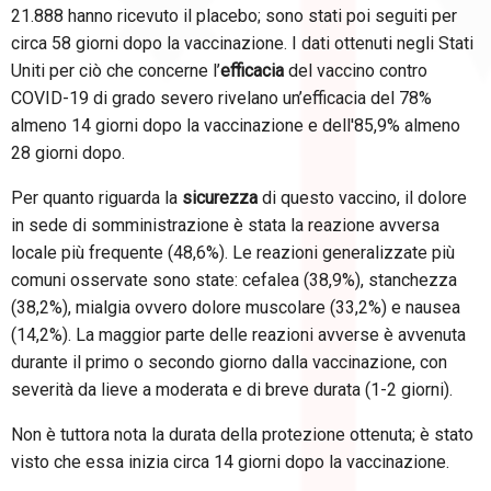
21.888 hanno ricevuto il placebo; sono stati poi seguiti per
circa 58 giorni dopo la vaccinazione. I dati ottenuti negli Stati
Uniti per ciò che concerne l’
efficacia
del vaccino contro
COVID-19 di grado severo rivelano un’efficacia del 78%
almeno 14 giorni dopo la vaccinazione e dell'85,9% almeno
28 giorni dopo.
Per quanto riguarda la
sicurezza
di questo vaccino, il dolore
in sede di somministrazione è stata la reazione avversa
locale più frequente (48,6%). Le reazioni generalizzate più
comuni osservate sono state: cefalea (38,9%), stanchezza
(38,2%), mialgia ovvero dolore muscolare (33,2%) e nausea
(14,2%). La maggior parte delle reazioni avverse è avvenuta
durante il primo o secondo giorno dalla vaccinazione, con
severità da lieve a moderata e di breve durata (1-2 giorni).
Non è tuttora nota la durata della protezione ottenuta; è stato
visto che essa inizia circa 14 giorni dopo la vaccinazione.