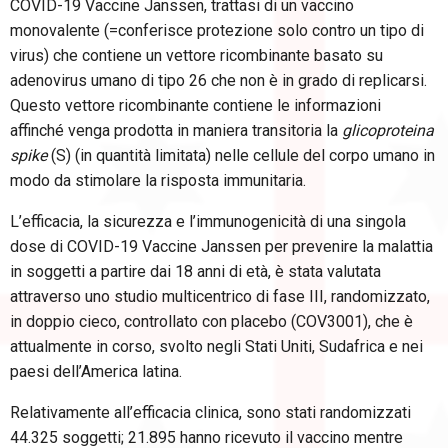
COVID-19 Vaccine Janssen, trattasi di un vaccino
monovalente (=conferisce protezione solo contro un tipo di
virus) che contiene un vettore ricombinante basato su
adenovirus umano di tipo 26 che non è in grado di replicarsi.
Questo vettore ricombinante contiene le informazioni
affinché venga prodotta in maniera transitoria la
glicoproteina
spike
(S) (in quantità limitata) nelle cellule del corpo umano in
modo da stimolare la risposta immunitaria.
L’efficacia, la sicurezza e l’immunogenicità di una singola
dose di COVID-19 Vaccine Janssen per prevenire la malattia
in soggetti a partire dai 18 anni di età, è stata valutata
attraverso uno studio multicentrico di fase III, randomizzato,
in doppio cieco, controllato con placebo (COV3001), che è
attualmente in corso, svolto negli Stati Uniti, Sudafrica e nei
paesi dell’America latina.
Relativamente all’efficacia clinica, sono stati randomizzati
44.325 soggetti; 21.895 hanno ricevuto il vaccino mentre