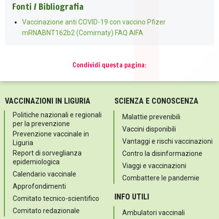
Fonti / Bibliografia
Vaccinazione anti COVID-19 con vaccino Pfizer
mRNABNT162b2 (Comirnaty) FAQ AIFA
Condividi questa pagina:
VACCINAZIONI IN LIGURIA
SCIENZA E CONOSCENZA
Politiche nazionali e regionali
Malattie prevenibili
per la prevenzione
Vaccini disponibili
Prevenzione vaccinale in
Vantaggi e rischi vaccinazioni
Liguria
Report di sorveglianza
Contro la disinformazione
epidemiologica
Viaggi e vaccinazioni
Calendario vaccinale
Combattere le pandemie
Approfondimenti
INFO UTILI
Comitato tecnico-scientifico
Comitato redazionale
Ambulatori vaccinali