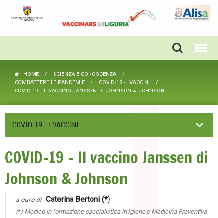
HOME
SCIENZA E CONOSCENZA
COMBATTERE LE PANDEMIE
COVID-19 - I VACCINI
COVID-19 - IL VACCINO JANSSEN DI JOHNSON & JOHNSON
COVID-19 - I VACCINI
COVID-19 - Il vaccino Janssen di
Johnson & Johnson
Caterina Bertoni (*)
a cura di
(*) Medico in formazione specialistica in Igiene e Medicina Preventiva